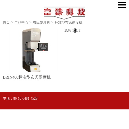
>
>
>
首页
产品中心
布氏硬度机
标准型布氏硬度机
总数 1
1
1/1
BRIN400标准型布氏硬度机
电话：86-10-6481-4528